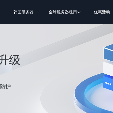
韩国服务器
全球服务器租用
优惠活动
新升级
性防护