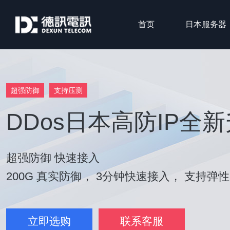
首页
日本服务器
超强防御
支持压测
DDos日本高防IP全
超强防御 快速接入
200G 真实防御， 3分钟快速接入， 支持弹
立即选购
联系客服