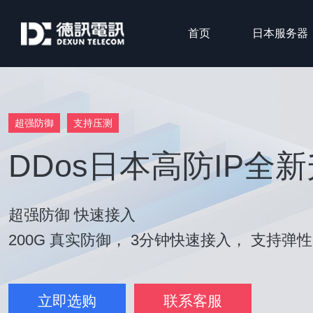
首页
日本服务器
超强防御
支持压测
DDos日本高防IP全
超强防御 快速接入
200G 真实防御， 3分钟快速接入， 支持弹
立即选购
联系客服