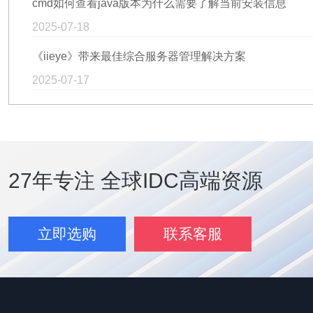
cmd如何查看java版本为什么需要了解当前安装信息
2025-07-18
《iieye》带来最佳综合服务器管理解决方案
2025-07-17
27年专注 全球IDC高端资源
立即选购
联系客服