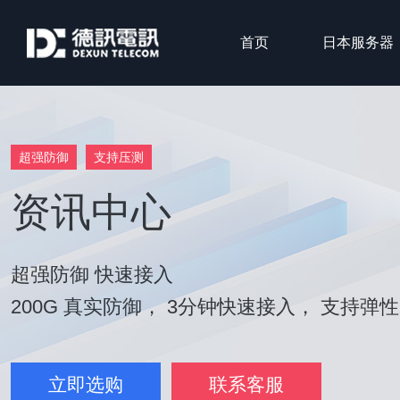
首页
日本服务器
超强防御
支持压测
资讯中心
超强防御 快速接入
200G 真实防御， 3分钟快速接入， 支持弹
立即选购
联系客服