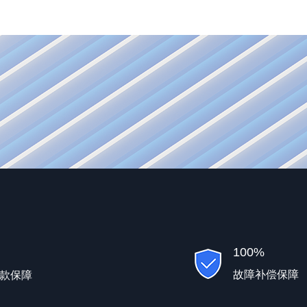
100%
故障补偿保障
款保障