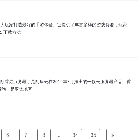
于为广大玩家打造最好的手游体验。它提供了丰富多样的游戏资源，玩家
. 下载方法
云国际香港服务器，是阿里云在2019年7月推出的一款云服务器产品。香
设施，是亚太地区
6
7
8
...
34
35
»