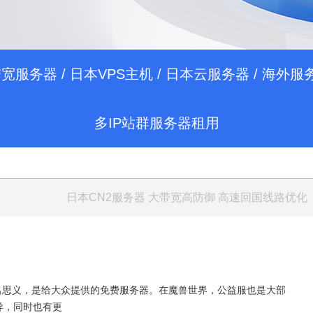
带宽服务器
/
日本VPS主机
/
日本云服务器
/
海外服
多IP站群服务器租用
日本CN2服务器
大带宽高防御 高速回国线路优化
，顾名思义，是给大众提供的免费服务器。在魔兽世界，公益服也是大部
异，同时也有更